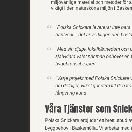
miljövänliga material och metoder för a
viktigt i den natursköna miljön i Baske
"Polska Snickare levererar inte bara 
hantverk – det är verkligen den bäst
"Med sin djupa lokalkännedom och pa
självklara valet när man behöver en p
byggbranschexpert
"Varje projekt med Polska Snickare 
om detaljer, vilket gör dem till den f
långvarig kund
Våra Tjänster som Snick
Polska Snickare erbjuder ett brett utbud av
byggbehov i Baskemölla. Vi arbetar med al