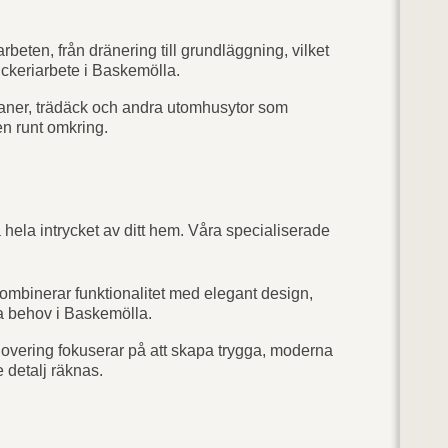
beten, från dränering till grundläggning, vilket
ickeriarbete i Baskemölla.
aner, trädäck och andra utomhusytor som
n runt omkring.
hela intrycket av ditt hem. Våra specialiserade
mbinerar funktionalitet med elegant design,
ka behov i Baskemölla.
vering fokuserar på att skapa trygga, moderna
e detalj räknas.