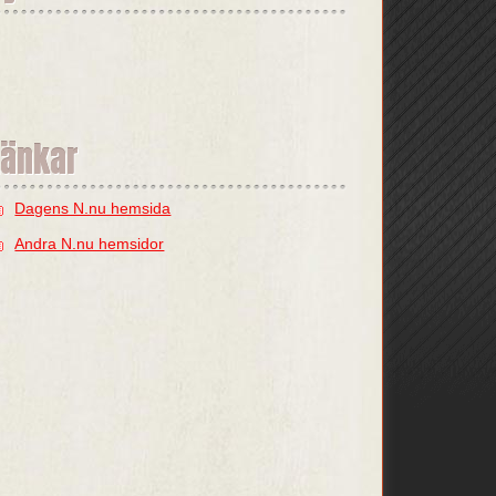
Länkar
Dagens N.nu hemsida
Andra N.nu hemsidor