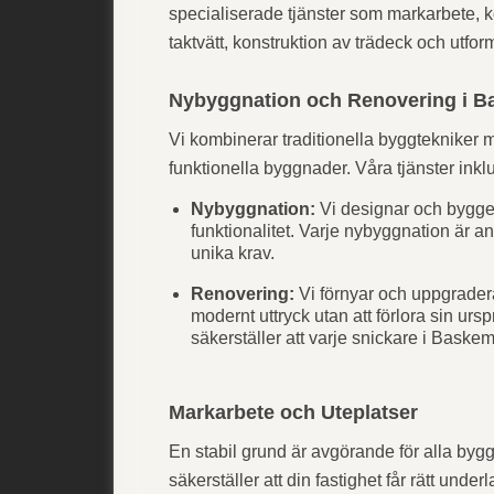
specialiserade tjänster som markarbete, 
taktvätt, konstruktion av trädeck och utfor
Nybyggnation och Renovering i B
Vi kombinerar traditionella byggtekniker 
funktionella byggnader. Våra tjänster inkl
Nybyggnation:
Vi designar och bygger
funktionalitet. Varje nybyggnation är 
unika krav.
Renovering:
Vi förnyar och uppgradera
modernt uttryck utan att förlora sin urs
säkerställer att varje snickare i Baskemö
Markarbete och Uteplatser
En stabil grund är avgörande för alla byg
säkerställer att din fastighet får rätt unde