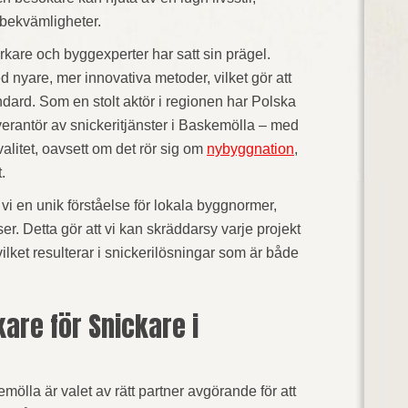
 bekvämligheter.
rkare och byggexperter har satt sin prägel.
 nyare, mer innovativa metoder, vilket gör att
andard. Som en stolt aktör i regionen har Polska
erantör av snickeritjänster i Baskemölla – med
valitet, oavsett om det rör sig om
nybyggnation
,
.
vi en unik förståelse för lokala byggnormer,
er. Detta gör att vi kan skräddarsy varje projekt
ilket resulterar i snickerilösningar som är både
kare för Snickare i
emölla är valet av rätt partner avgörande för att