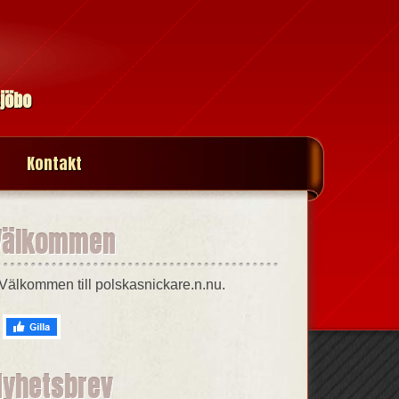
Sjöbo
Kontakt
Välkommen
Välkommen till polskasnickare.n.nu.
Nyhetsbrev