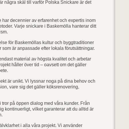
är några skäl till varför Polska Snickare är det
 har decennier av erfarenhet och expertis inom
oder. Varje snickare i Baskemölla hanterar ditt
ism.
lse för Baskemöllas kultur och byggtraditioner
 som är anpassade efter lokala förutsättningar.
ndast material av högsta kvalitet och arbetar
ojekt håller över tid – oavsett om det gäller
ete.
ekt är unikt. Vi lyssnar noga på dina behov och
ion, vare sig det gäller köksrenovering,
 tror på öppen dialog med våra kunder. Från
g kontinuerligt, vilket garanterar att du alltid är
n.
älvklarhet i alla våra projekt. Vi använder