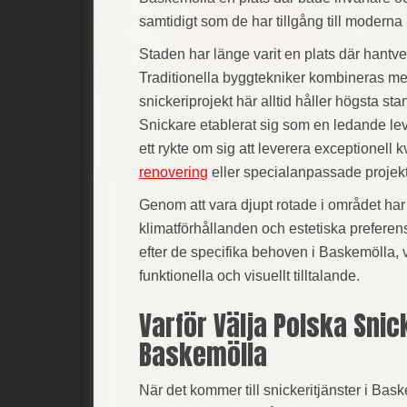
samtidigt som de har tillgång till moderna
Staden har länge varit en plats där hantve
Traditionella byggtekniker kombineras med
snickeriprojekt här alltid håller högsta st
Snickare etablerat sig som en ledande lev
ett rykte om sig att leverera exceptionell k
renovering
eller specialanpassade projekt
Genom att vara djupt rotade i området har 
klimatförhållanden och estetiska preferens
efter de specifika behoven i Baskemölla, v
funktionella och visuellt tilltalande.
Varför Välja Polska Snic
Baskemölla
När det kommer till snickeritjänster i Bask