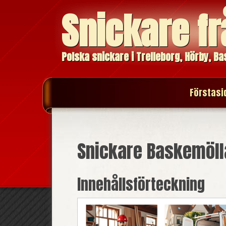
Snickare fr
Polska snickare i Trelleborg, Hörby, B
Förstasi
Snickare Baskemöll
Innehållsförteckning