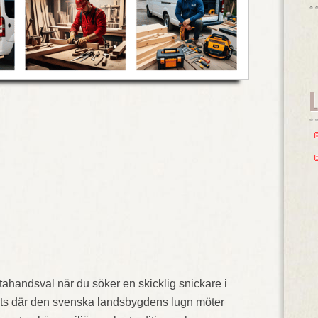
tahandsval när du söker en skicklig snickare i
ats där den svenska landsbygdens lugn möter