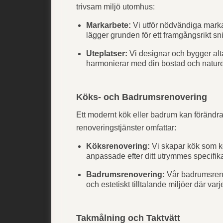
trivsam miljö utomhus:
Markarbete:
Vi utför nödvändiga markar
lägger grunden för ett framgångsrikt sn
Uteplatser:
Vi designar och bygger alt
harmonierar med din bostad och nature
Köks- och Badrumsrenovering
Ett modernt kök eller badrum kan förändra 
renoveringstjänster omfattar:
Köksrenovering:
Vi skapar kök som ko
anpassade efter ditt utrymmes specifi
Badrumsrenovering:
Vår badrumsreno
och estetiskt tilltalande miljöer där varj
Takmålning och Taktvätt