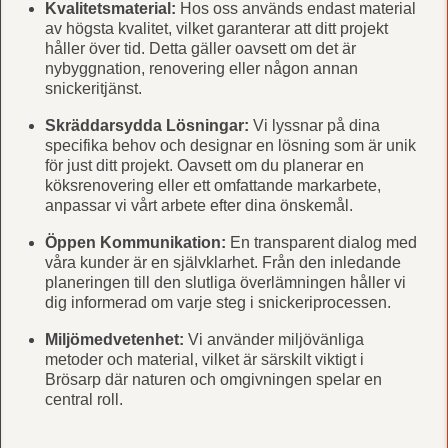
Kvalitetsmaterial:
Hos oss används endast material
av högsta kvalitet, vilket garanterar att ditt projekt
håller över tid. Detta gäller oavsett om det är
nybyggnation, renovering eller någon annan
snickeritjänst.
Skräddarsydda Lösningar:
Vi lyssnar på dina
specifika behov och designar en lösning som är unik
för just ditt projekt. Oavsett om du planerar en
köksrenovering eller ett omfattande markarbete,
anpassar vi vårt arbete efter dina önskemål.
Öppen Kommunikation:
En transparent dialog med
våra kunder är en självklarhet. Från den inledande
planeringen till den slutliga överlämningen håller vi
dig informerad om varje steg i snickeriprocessen.
Miljömedvetenhet:
Vi använder miljövänliga
metoder och material, vilket är särskilt viktigt i
Brösarp där naturen och omgivningen spelar en
central roll.