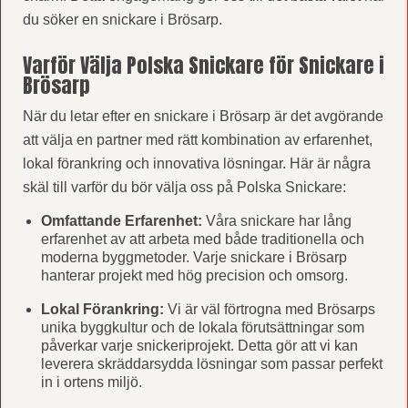
du söker en snickare i Brösarp.
Varför Välja Polska Snickare för Snickare i
Brösarp
När du letar efter en snickare i Brösarp är det avgörande
att välja en partner med rätt kombination av erfarenhet,
lokal förankring och innovativa lösningar. Här är några
skäl till varför du bör välja oss på Polska Snickare:
Omfattande Erfarenhet:
Våra snickare har lång
erfarenhet av att arbeta med både traditionella och
moderna byggmetoder. Varje snickare i Brösarp
hanterar projekt med hög precision och omsorg.
Lokal Förankring:
Vi är väl förtrogna med Brösarps
unika byggkultur och de lokala förutsättningar som
påverkar varje snickeriprojekt. Detta gör att vi kan
leverera skräddarsydda lösningar som passar perfekt
in i ortens miljö.