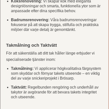
Köksrenovering:
Vi skapar kök med eleganta
designlösningar och smarta, funktionella ytor som är
anpassade efter dina specifika behov.
Badrumsrenovering:
Våra badrumsrenoveringar
fokuserar på att skapa trygga, stilfulla och praktiska
miljöer där varje detalj är genomtänkt.
Takmålning och Taktvätt
För att säkerställa att ditt tak håller länge erbjuder vi
specialiserade tjänster inom:
Takmålning:
Vi applicerar högkvalitativa färgsystem
som skyddar och förnyar takets utseende – en viktig
del av varje snickeriprojekt i Brösarp.
Taktvätt:
Regelbunden rengöring och underhåll av
takytor är avgörande för att bevara takets integritet
och utseende.