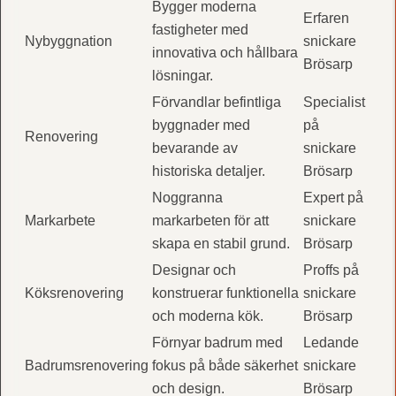
Bygger moderna
Erfaren
fastigheter med
Nybyggnation
snickare
innovativa och hållbara
Brösarp
lösningar.
Förvandlar befintliga
Specialist
byggnader med
på
Renovering
bevarande av
snickare
historiska detaljer.
Brösarp
Noggranna
Expert på
Markarbete
markarbeten för att
snickare
skapa en stabil grund.
Brösarp
Designar och
Proffs på
Köksrenovering
konstruerar funktionella
snickare
och moderna kök.
Brösarp
Förnyar badrum med
Ledande
Badrumsrenovering
fokus på både säkerhet
snickare
och design.
Brösarp