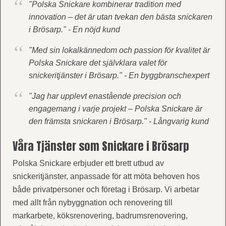
"Polska Snickare kombinerar tradition med
innovation – det är utan tvekan den bästa snickaren
i Brösarp." - En nöjd kund
"Med sin lokalkännedom och passion för kvalitet är
Polska Snickare det självklara valet för
snickeritjänster i Brösarp." - En byggbranschexpert
"Jag har upplevt enastående precision och
engagemang i varje projekt – Polska Snickare är
den främsta snickaren i Brösarp." - Långvarig kund
Våra Tjänster som Snickare i Brösarp
Polska Snickare erbjuder ett brett utbud av
snickeritjänster, anpassade för att möta behoven hos
både privatpersoner och företag i Brösarp. Vi arbetar
med allt från nybyggnation och renovering till
markarbete, köksrenovering, badrumsrenovering,