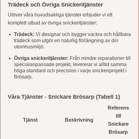
Trädeck och Övriga Snickeritjänster
Utöver våra huvudsakliga tjänster erbjuder vi ett
komplett utbud av övriga snickeritjänster:
Trädeck:
Vi designar och bygger vackra och hållbara
trädeck som utgör en naturlig förlängning av din
utomhusmiljö.
Övriga snickeritjänster:
Från mindre reparationer till
specialanpassade projekt, levererar vi alltid samma
höga standard och precision i varje snickeriprojekt i
Brösarp.
Våra Tjänster - Snickare Brösarp (Tabell 1)
Referens
till
Tjänst
Beskrivning
Snickare
Brösarp