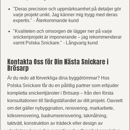
"Deras precision och uppmärksamhet på detaljer gör
varje projekt unikt. Jag känner mig trygg med deras
expertis." - Återkommande kund
"Kvaliteten och omsorgen de lägger ner på varje
snickeriprojekt är imponerande – jag rekommenderar
varmt Polska Snickare." - Långvarig kund
Kontakta Oss för Din Nästa Snickare i
Brösarp
Är du redo att förverkliga dina byggdrömmar? Hos
Polska Snickare får du en pålitlig partner som erbjuder
kompletta snickeritjänster i Brösarp – från den första
konsultationen till färdigställandet av ditt projekt. Oavsett
om det gäller nybyggnation, renovering, markarbete,
köksrenovering, badrumsrenovering, takmålning,
taktvätt, konstruktion av trädeck eller design av