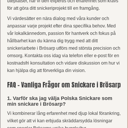
uteplatser, har vi den expertis och erfarenhet som krävs
för att göra ditt snickeriprojekt till en framgång.
Vi värdesätter en nära dialog med våra kunder och
anpassar varje projekt efter dina specifika behov. Med
vår lokalkännedom, passion för hantverk och fokus på
hållbarhet kan du känna dig trygg med att ditt
snickeriarbete i Brösarp utförs med största precision och
omsorg. Kontakta oss idag via telefon eller e-post för en
kostnadsfri konsultation och vidare diskussion om hur vi
kan hjälpa dig att förverkliga din vision.
FAQ - Vanliga Frågor om Snickare i Brösarp
1. Varför ska jag välja Polska Snickare som
min snickare i Brösarp?
Vi kombinerar lång erfarenhet med djup lokal förankring,
vilket gör att vi kan erbjuda skräddarsydda lösningar