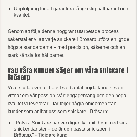
Uppföljning för att garantera långsiktig hållbarhet och
kvalitet.
Genom att följa denna noggrant utarbetade process
säkerställer vi att varje snickare i Brösarp utförs enligt de
högsta standarderna – med precision, säkerhet och en
stark känsla för hållbarhet.
Vad Våra Kunder Säger om Våra Snickare i
Brösarp
Vi är stolta över att ha ett stort antal nöjda kunder som
vittnar om vår passion, vårt engagemang och den höga
kvalitet vi levererar. Här följer några omdömen från
kunder som anlitat oss som snickare i Brösarp:
"Polska Snickare har verkligen lyft mitt hem med sina
snickeritjänster – de är den bästa snickaren i
Brösarp." - Tidigare kund