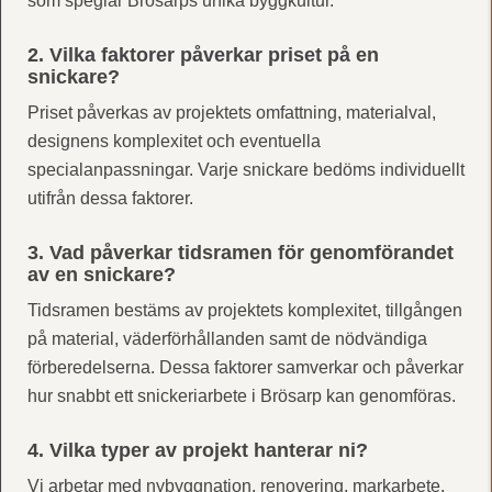
som speglar Brösarps unika byggkultur.
2. Vilka faktorer påverkar priset på en
snickare?
Priset påverkas av projektets omfattning, materialval,
designens komplexitet och eventuella
specialanpassningar. Varje snickare bedöms individuellt
utifrån dessa faktorer.
3. Vad påverkar tidsramen för genomförandet
av en snickare?
Tidsramen bestäms av projektets komplexitet, tillgången
på material, väderförhållanden samt de nödvändiga
förberedelserna. Dessa faktorer samverkar och påverkar
hur snabbt ett snickeriarbete i Brösarp kan genomföras.
4. Vilka typer av projekt hanterar ni?
Vi arbetar med nybyggnation, renovering, markarbete,