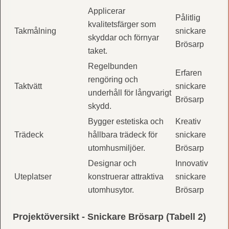
Applicerar
Pålitlig
kvalitetsfärger som
Takmålning
snickare
skyddar och förnyar
Brösarp
taket.
Regelbunden
Erfaren
rengöring och
Taktvätt
snickare
underhåll för långvarigt
Brösarp
skydd.
Bygger estetiska och
Kreativ
Trädeck
hållbara trädeck för
snickare
utomhusmiljöer.
Brösarp
Designar och
Innovativ
Uteplatser
konstruerar attraktiva
snickare
utomhusytor.
Brösarp
Projektöversikt - Snickare Brösarp (Tabell 2)