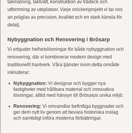
takmålning, taktvätt, konstruktion av trädeck och
utformning av uteplatser. Varje snickeriprojekt vi tar oss
an präglas av precision, kvalitet och en stark känsla för
detalj.
Nybyggnation och Renovering i Brösarp
Vi erbjuder helhetslösningar för både nybyggnation och
renovering, där vi kombinerar modern design med
traditionellt hantverk. Våra tjänster inom detta område
inkluderar:
Nybyggnation:
Vi designar och bygger nya
fastigheter med hållbara material och innovativa
lösningar, alltid med hänsyn till Brösarps unika miljö.
Renovering:
Vi omvandlar befintliga byggnader och
ger dem nytt liv genom att bevara historiska inslag
och samtidigt införa moderna förbättringar.