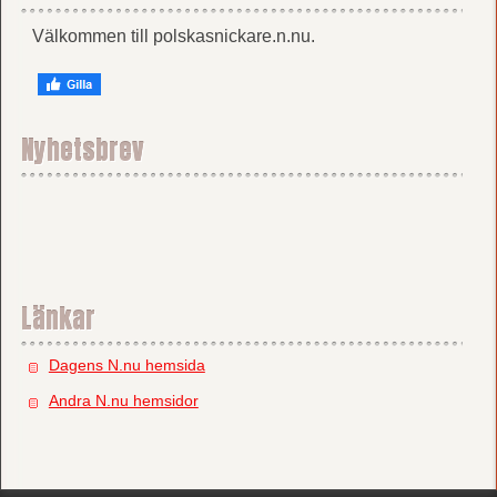
Välkommen till polskasnickare.n.nu.
Nyhetsbrev
Länkar
Dagens N.nu hemsida
Andra N.nu hemsidor