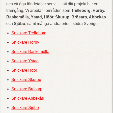
och ett öga för detaljer ser vi till att ditt projekt blir en
framgång. Vi arbetar i områden som
Trelleborg, Hörby,
Baskemölla, Ystad, Höör, Skurup, Brösarp, Abbekås
och
Sjöbo
, samt många andra orter i södra Sverige.
Snickare Trelleborg
Snickare Hörby
Snickare Baskemölla
Snickare Ystad
Snickare Höör
Snickare Skurup
Snickare Brösarp
Snickare Abbekås
Snickare Sjöbo